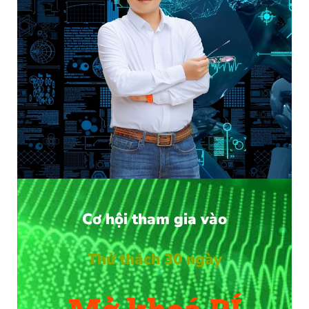
Cơ hội tham gia vào
Thử thách 30 ngày