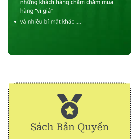
những khách hàng chăm chăm mua
hàng “vì giá”
và nhiều bí mật khác ….
Sách Bản Quyền