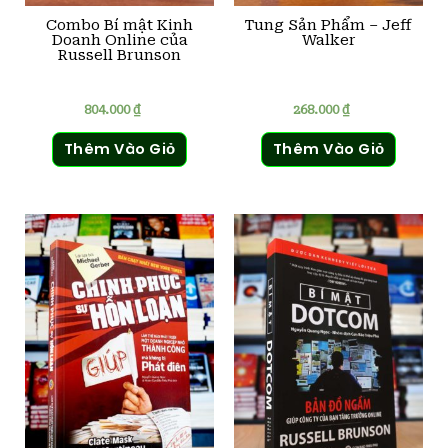
Combo Bí mật Kinh
Tung Sản Phẩm – Jeff
Doanh Online của
Walker
Russell Brunson
804.000
₫
268.000
₫
Thêm Vào Giỏ
Thêm Vào Giỏ