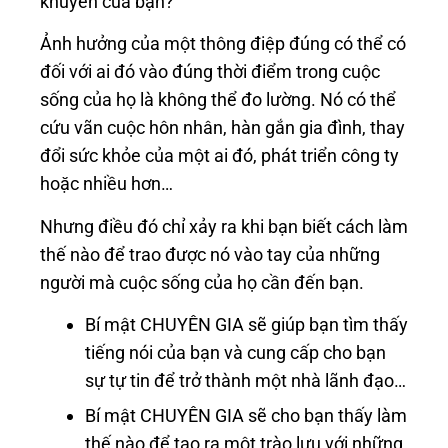
khuyên của bạn?
Ảnh hưởng của một thông điệp đúng có thể có
đối với ai đó vào đúng thời điểm trong cuộc
sống của họ là không thể đo lường. Nó có thể
cứu vãn cuộc hôn nhân, hàn gắn gia đình, thay
đổi sức khỏe của một ai đó, phát triển công ty
hoặc nhiều hơn…
Nhưng điều đó chỉ xảy ra khi bạn biết cách làm
thế nào để trao được nó vào tay của những
người mà cuộc sống của họ cần đến bạn.
Bí mật CHUYÊN GIA sẽ giúp bạn tìm thấy
tiếng nói của bạn và cung cấp cho bạn
sự tự tin để trở thành một nhà lãnh đạo…
Bí mật CHUYÊN GIA sẽ cho bạn thấy làm
thế nào để tạo ra một trào lưu với những