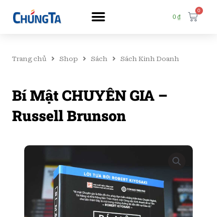
0
Cart
0
₫
Trang chủ
Shop
Sách
Sách Kinh Doanh
Bí Mật CHUYÊN GIA –
Russell Brunson