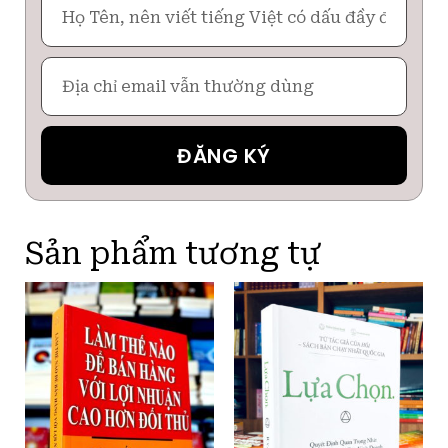
Tên
Email
ĐĂNG KÝ
Sản phẩm tương tự