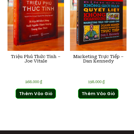
Triệu Phú Thức Tỉnh –
Marketing Trực Tiếp –
Joe Vitale
Dan Kennedy
268.000
₫
198.000
₫
Thêm Vào Giỏ
Thêm Vào Giỏ