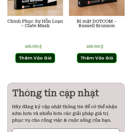
Chinh Phục Sự Hỗn Loạn
Bí mật DOTCOM –
– Clate Mask
Russell Brunson
268.000
₫
268.000
₫
Thêm Vào Giỏ
Thêm Vào Giỏ
Thông tin cập nhật
Hãy đăng ký cập nhật thông tin để có thể nhận
sớm hơn và nhiều hơn các giải pháp giá trị
phục vụ cho công việc & cuộc sống của bạn.
Họ