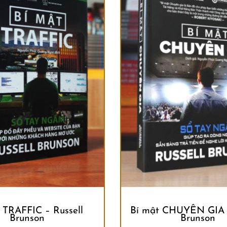
 TRAFFIC – Russell
Bí mật CHUYÊN GIA –
Brunson
Brunson