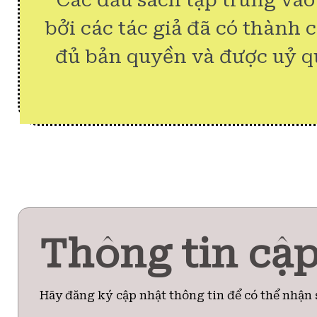
Các đầu sách tập trung vào
bởi các tác giả đã có thành 
đủ bản quyền và được uỷ q
Thông tin cập
Hãy đăng ký cập nhật thông tin để có thể nhận 