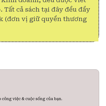
& Kinh doanh, đều được viết
. Tất cả sách tại đây đều đầy
k (đơn vị giữ quyền thương
o công việc & cuộc sống của bạn.