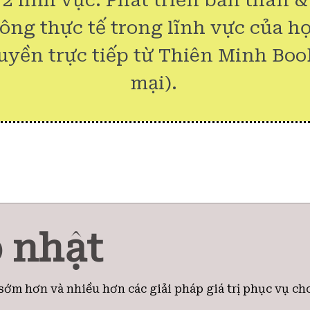
 2 lĩnh vực: Phát triển bản thân 
công thực tế trong lĩnh vực của họ
uyền trực tiếp từ Thiên Minh Boo
mại).
 nhật
sớm hơn và nhiều hơn các giải pháp giá trị phục vụ ch