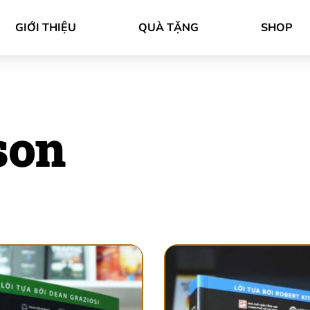
GIỚI THIỆU
QUÀ TẶNG
SHOP
son