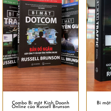
Combo Bí mật Kinh Doanh
Bí mật
Online của Russell Brunson