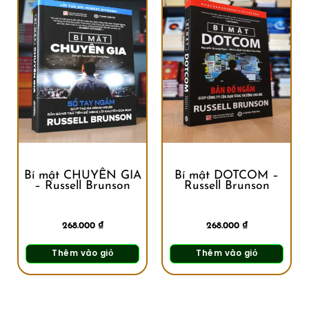
Bí mật CHUYÊN GIA
Bí mật DOTCOM –
– Russell Brunson
Russell Brunson
268.000
₫
268.000
₫
Thêm vào giỏ
Thêm vào giỏ