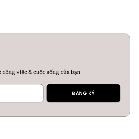
o công việc & cuộc sống của bạn.
ĐĂNG KÝ