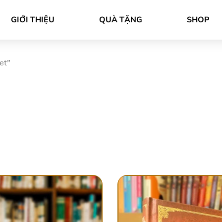
GIỚI THIỆU
QUÀ TẶNG
SHOP
et”