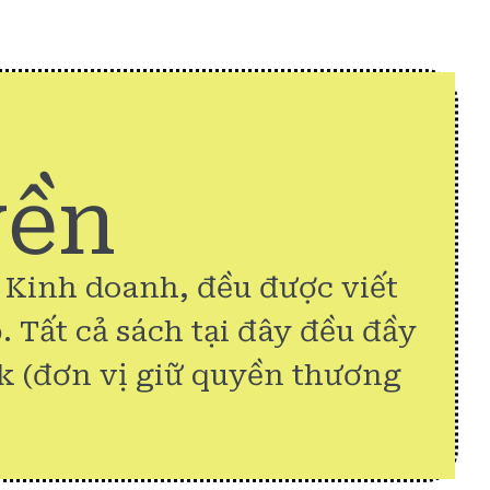
yền
& Kinh doanh, đều được viết
. Tất cả sách tại đây đều đầy
k (đơn vị giữ quyền thương