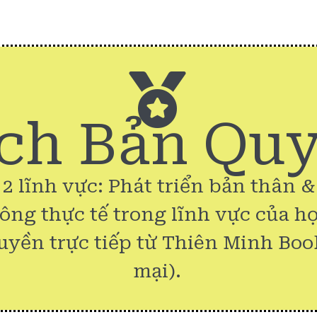
ch Bản Qu
 2 lĩnh vực: Phát triển bản thân 
công thực tế trong lĩnh vực của họ
uyền trực tiếp từ Thiên Minh Boo
mại).