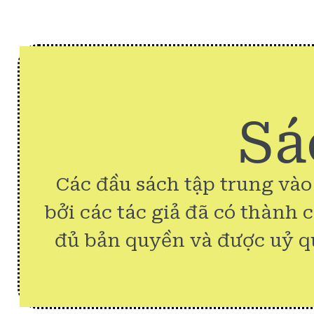
Sá
Các đầu sách tập trung vào
bởi các tác giả đã có thành 
đủ bản quyền và được uỷ q