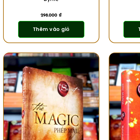
298.000
₫
Thêm vào giỏ