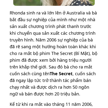
Rhonda sinh ra và lớn lên ở Australia và bà
bắt đầu sự nghiệp của mình như một nhà
sản xuất chương trình phát thanh trước
khi chuyển qua sản xuất các chương trình
truyền hình. Năm 2006 sự nghiệp của bà
đã rẽ sang một hướng hoàn toàn khác khi
cho ra mắt bộ phim The Secret (Bí Mật), bộ
phim đã được xem bởi hàng triệu người
trên khắp thế giới. Sau đó bà cho ra mắt
cuốn sách cùng tên
The Secret
, cuốn sách
đã ngay lập tức trở thành tác phẩm bán
chạy nhất và được dịch ra hơn 50 ngôn
ngữ và bán được hơn 20 triệu bản.
Kể từ khi ra mắt vào tháng 11 năm 2006,