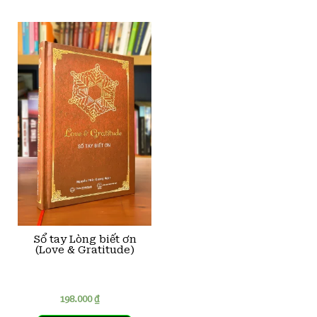
Sổ tay Lòng biết ơn
(Love & Gratitude)
198.000
₫