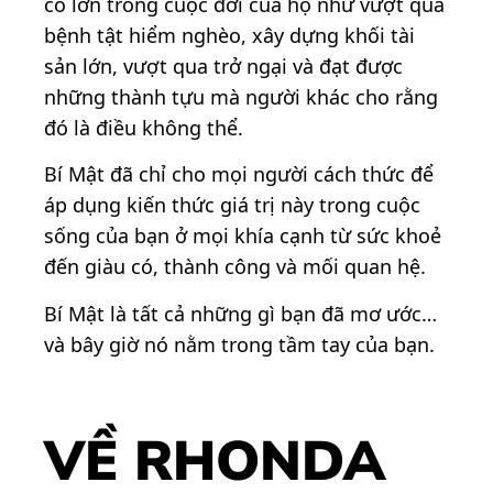
cố lớn trong cuộc đời của họ như vượt qua
bệnh tật hiểm nghèo, xây dựng khối tài
sản lớn, vượt qua trở ngại và đạt được
những thành tựu mà người khác cho rằng
đó là điều không thể.
Bí Mật đã chỉ cho mọi người cách thức để
áp dụng kiến thức giá trị này trong cuộc
sống của bạn ở mọi khía cạnh từ sức khoẻ
đến giàu có, thành công và mối quan hệ.
Bí Mật là tất cả những gì bạn đã mơ ước…
và bây giờ nó nằm trong tầm tay của bạn.
VỀ RHONDA