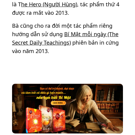
là T
he Hero (Người Hùng)
, tác phẩm thứ 4
được ra mắt vào 2013.
Bà cũng cho ra đời một tác phẩm riêng
hướng dẫn sử dụng
Bí Mật mỗi ngày (The
Secret Daily Teachings)
phiên bản in cứng
vào năm 2013.