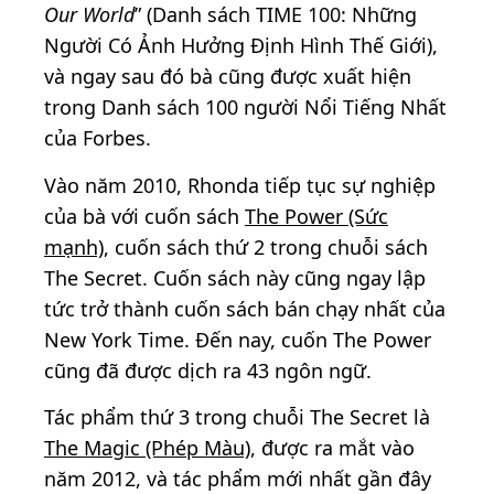
Our World
” (Danh sách TIME 100: Những
Người Có Ảnh Hưởng Định Hình Thế Giới),
và ngay sau đó bà cũng được xuất hiện
trong Danh sách 100 người Nổi Tiếng Nhất
của Forbes.
Vào năm 2010, Rhonda tiếp tục sự nghiệp
của bà với cuốn sách
The Power (Sức
mạnh)
, cuốn sách thứ 2 trong chuỗi sách
The Secret. Cuốn sách này cũng ngay lập
tức trở thành cuốn sách bán chạy nhất của
New York Time. Đến nay, cuốn The Power
cũng đã được dịch ra 43 ngôn ngữ.
Tác phẩm thứ 3 trong chuỗi The Secret là
The Magic (Phép Màu)
, được ra mắt vào
năm 2012, và tác phẩm mới nhất gần đây