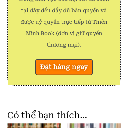
tại đây đều đầy đủ bản quyền và
được uỷ quyền trực tiếp từ Thiên
Minh Book (đơn vị giữ quyền
thương mại).
Đặt hàng ngay
Có thể bạn thích…