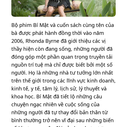
Bộ phim Bí Mật và cuốn sách cùng tên của
bà được phát hành đồng thời vào năm
2006, Rhonda Byrne đã giới thiệu các vị
thầy hiện còn đang sống, những người đã
đóng góp một phần quan trọng truyền tải
nguồn trí tuệ mà chỉ được biết bởi một số
người. Họ là những nhà tư tưởng lớn nhất
trên thế giới trong các lĩnh vực kinh doanh,
kinh tế, y tế, tâm lý, lịch sử, lý thuyết và
khoa học. Bí Mật đã tiết lộ những câu
chuyện ngạc nhiên về cuộc sống của
những người đã tự thay đổi bản thân từ
bình thường trở nên vĩ đại sau những biến