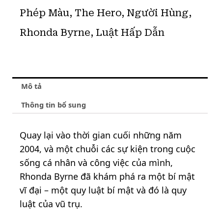
Phép Màu
,
The Hero
,
Người Hùng
,
Rhonda Byrne
,
Luật Hấp Dẫn
Mô tả
Thông tin bổ sung
Quay lại vào thời gian cuối những năm
2004, và một chuỗi các sự kiện trong cuộc
sống cá nhân và công việc của mình,
Rhonda Byrne đã khám phá ra một bí mật
vĩ đại – một quy luật bí mật và đó là quy
luật của vũ trụ.