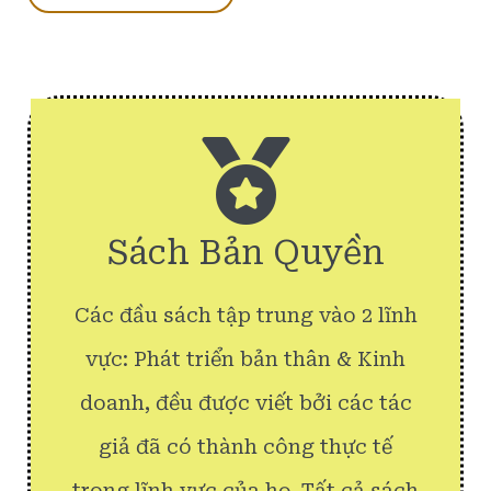
Sách Bản Quyền
Các đầu sách tập trung vào 2 lĩnh
vực: Phát triển bản thân & Kinh
doanh, đều được viết bởi các tác
giả đã có thành công thực tế
trong lĩnh vực của họ. Tất cả sách