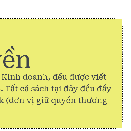
yền
& Kinh doanh, đều được viết
. Tất cả sách tại đây đều đầy
k (đơn vị giữ quyền thương