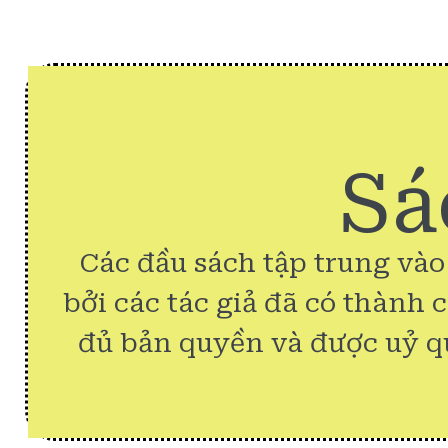
Sá
Các đầu sách tập trung vào
bởi các tác giả đã có thành 
đủ bản quyền và được uỷ q