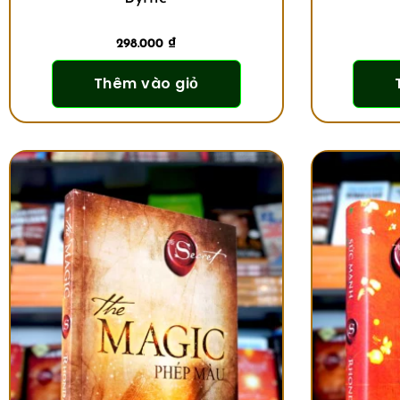
298.000
₫
Thêm vào giỏ