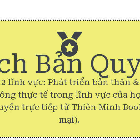
ch Bản Qu
 2 lĩnh vực: Phát triển bản thân 
công thực tế trong lĩnh vực của họ
uyền trực tiếp từ Thiên Minh Boo
mại).