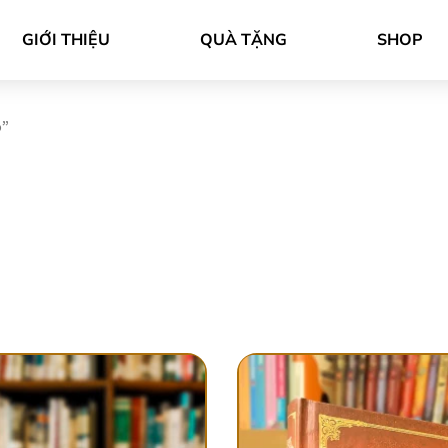
GIỚI THIỆU
QUÀ TẶNG
SHOP
o”