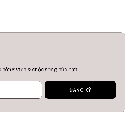
o công việc & cuộc sống của bạn.
ĐĂNG KÝ